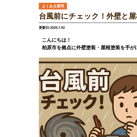
よくある質問
台風前にチェック！外壁と屋
更新日:2025.7.02
こんにちは！
柏原市を拠点に外壁塗装・屋根塗装を手が