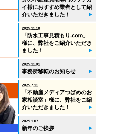
イ様におすすめ業者として紹
介いただきました！
2025.11.18
「防水工事見積もり.com」
様に、弊社をご紹介いただき
ました！
2025.11.01
事務所移転のお知らせ
2025.7.11
「不動産メディアつばめのお
家相談室」様に、弊社をご紹
介いただきました！
2025.1.07
新年のご挨拶
！