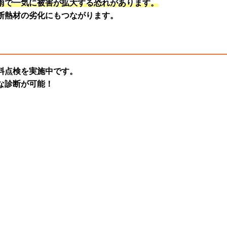
雨で
一気に被害が拡大
する恐れがあります。
断熱材の劣化
にもつながります。
料点検
を実施中です。
な診断
が可能！