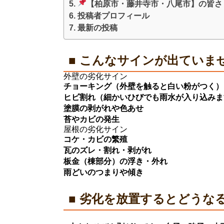
【柏原市・藤井寺市・八尾市】の皆さ
投稿者プロフィール
最新の投稿
■ こんなサインが出ていま
外壁の劣化サイン
チョーキング（外壁を触ると白い粉がつく）
ヒビ割れ（細かいひびでも雨水が入り込みま
塗膜の剥がれや色あせ
苔やカビの発生
屋根の劣化サイン
コケ・カビの繁殖
瓦のズレ・割れ・剥がれ
板金（棟部分）の浮き・外れ
雨どいのつまりや傾き
■ 劣化を放置するとどうな