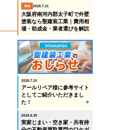
2026.7.31
地域
大阪府南河内郡太子町で外壁
塗装なら聖建装工業｜費用相
場・助成金・業者選びを解説
2026.7.10
アールリペア様に参考サイト
としてご紹介いただきまし
た！
2026.6.30
実家じまい・空き家・共有持
分の不動産買取専門のワケガ