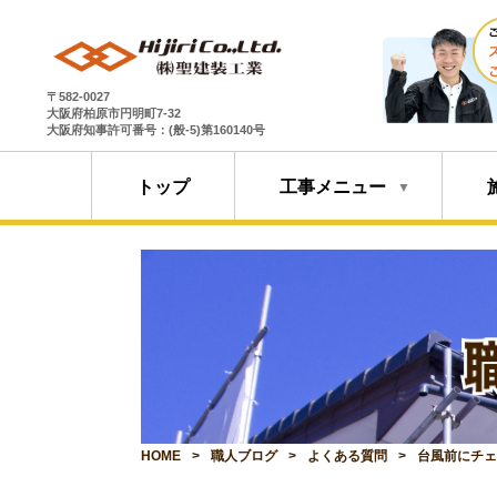
〒582-0027
大阪府柏原市円明町7-32
大阪府知事許可番号：(般-5)第160140号
トップ
工事メニュー
HOME
職人ブログ
よくある質問
台風前にチ