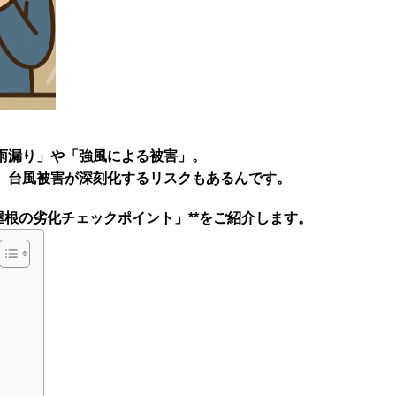
雨漏り」や「強風による被害」。
、台風被害が深刻化するリスク
もあるんです。
屋根の劣化チェックポイント」**をご紹介します。