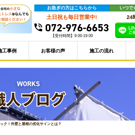
お急ぎの方はこちらから
いつで
土日祝も毎日営業中!
2
072-976-6653
【受付時間】9:00-19:00
施工事例
お客様の声
施工の流れ
WORKS
ェック！外壁と屋根の劣化サインとは？