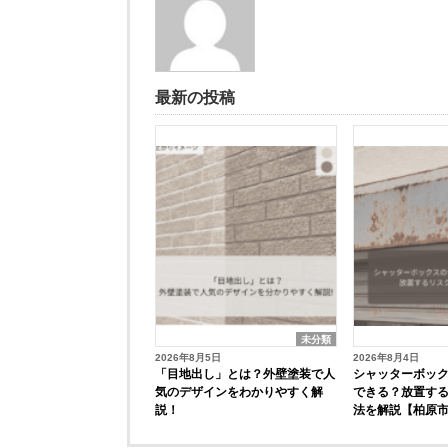
最新の投稿
未分類
2026年8月5日
2026年8月4日
「目地出し」とは？外壁塗装で人
シャッターボッ
気のデザインをわかりやすく解
できる？放置す
説！
法を解説【柏原