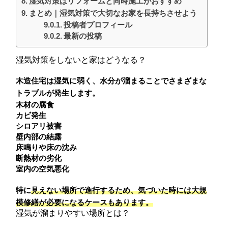
湿気対策はリフォームと同時施工がおすすめ
まとめ｜湿気対策で大切なお家を長持ちさせよう
投稿者プロフィール
最新の投稿
湿気対策をしないと家はどうなる？
木造住宅は湿気に弱く、水分が溜まることでさまざまな
トラブルが発生します。
木材の腐食
カビ発生
シロアリ被害
壁内部の結露
床鳴りや床の沈み
断熱材の劣化
室内の空気悪化
特に
見えない場所で進行するため、気づいた時には大規
模修繕が必要になるケースもあります。
湿気が溜まりやすい場所とは？