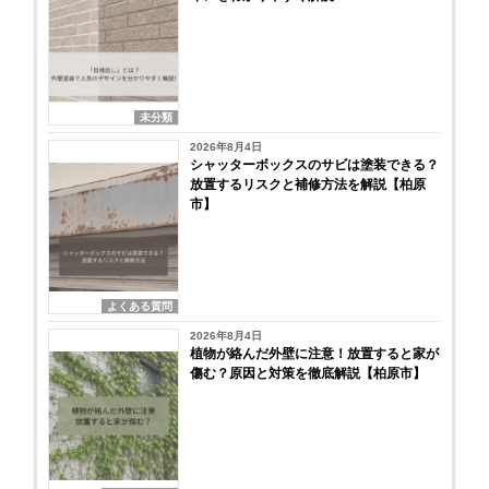
未分類
2026年8月4日
シャッターボックスのサビは塗装できる？
放置するリスクと補修方法を解説【柏原
市】
よくある質問
2026年8月4日
植物が絡んだ外壁に注意！放置すると家が
傷む？原因と対策を徹底解説【柏原市】