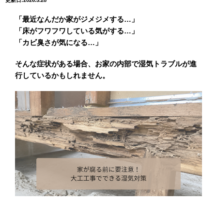
更新日:2026.5.28
「最近なんだか家がジメジメする…」
「床がフワフワしている気がする…」
「カビ臭さが気になる…」
そんな症状がある場合、お家の内部で湿気トラブルが進
行しているかもしれません。