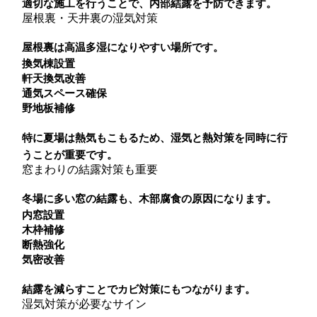
適切な施工を行うことで、内部結露を予防できます。
屋根裏・天井裏の湿気対策
屋根裏は高温多湿になりやすい場所です。
換気棟設置
軒天換気改善
通気スペース確保
野地板補修
特に夏場は熱気もこもるため、湿気と熱対策を同時に行
うことが重要です。
窓まわりの結露対策も重要
冬場に多い窓の結露も、木部腐食の原因になります。
内窓設置
木枠補修
断熱強化
気密改善
結露を減らすことでカビ対策にもつながります。
湿気対策が必要なサイン