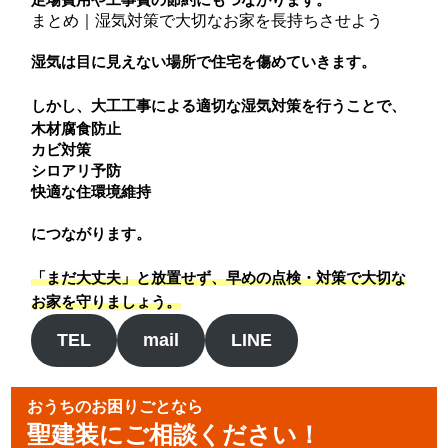
まとめ｜湿気対策で大切なお家を長持ちさせよう
湿気は目に見えない場所で住宅を傷めていきます。
しかし、大工工事による適切な湿気対策を行うことで、
木材腐食防止
カビ対策
シロアリ予防
快適な住環境維持
につながります。
「まだ大丈夫」と放置せず、早めの点検・対策で大切な
お家を守りましょう。
TEL
mail
LINE
おうちのお困りごとなら
聖建装にご相談ください！