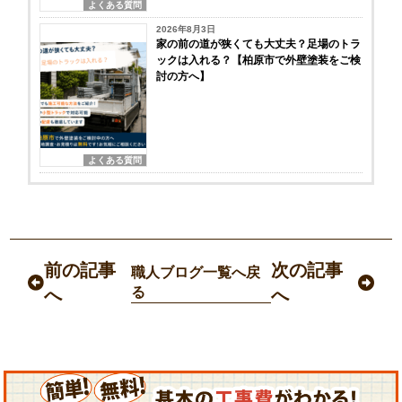
よくある質問
2026年8月3日
家の前の道が狭くても大丈夫？足場のトラ
ックは入れる？【柏原市で外壁塗装をご検
討の方へ】
よくある質問
前の記事
次の記事
職人ブログ一覧へ戻
る
へ
へ