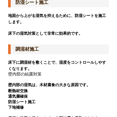
防湿シート施工
地面から上がる湿気を抑えるために、防湿シートを施工
します。
床下の湿気対策として非常に効果的です。
調湿材施工
床下に調湿材を敷くことで、湿度をコントロールしやす
くなります。
壁内部の結露対策
壁内部の湿気は、木材腐食の大きな原因です。
断熱材交換
通気層確保
防湿シート施工
下地補修