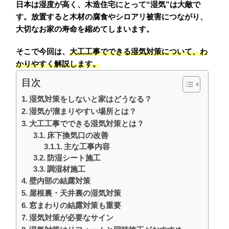
日本は湿度が高く、木造住宅にとって“湿気”は大敵で
す。放置すると木材の腐食やシロアリ被害につながり、
大切なお家の寿命を縮めてしまいます。
そこで今回は、
大工工事でできる湿気対策
について、わ
かりやすく解説します。
目次
湿気対策をしないと家はどうなる？
湿気が溜まりやすい場所とは？
大工工事でできる湿気対策とは？
床下換気口の改善
主な工事内容
防湿シート施工
調湿材施工
壁内部の結露対策
屋根裏・天井裏の湿気対策
窓まわりの結露対策も重要
湿気対策が必要なサイン