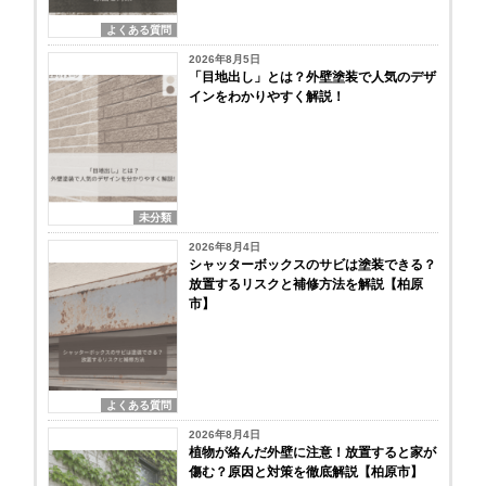
よくある質問
2026年8月5日
「目地出し」とは？外壁塗装で人気のデザ
インをわかりやすく解説！
未分類
2026年8月4日
シャッターボックスのサビは塗装できる？
放置するリスクと補修方法を解説【柏原
市】
よくある質問
2026年8月4日
植物が絡んだ外壁に注意！放置すると家が
傷む？原因と対策を徹底解説【柏原市】