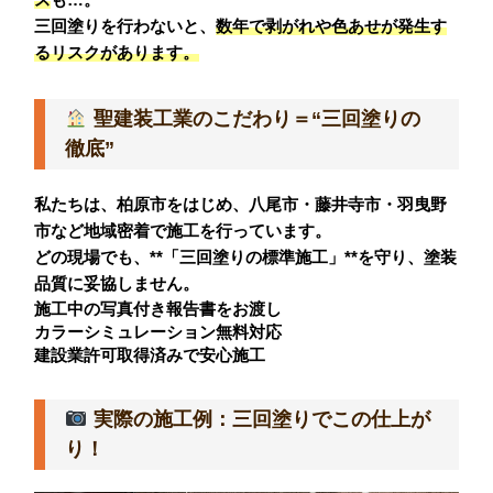
三回塗りを行わないと、
数年で剥がれや色あせが発生す
る
リスクがあります。
聖建装工業のこだわり＝“三回塗りの
徹底”
私たちは、柏原市をはじめ、八尾市・藤井寺市・羽曳野
市など地域密着で施工を行っています。
どの現場でも、**「三回塗りの標準施工」**を守り、塗装
品質に妥協しません。
施工中の写真付き報告書をお渡し
カラーシミュレーション無料対応
建設業許可取得済みで安心施工
実際の施工例：三回塗りでこの仕上が
り！