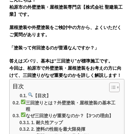
柏原市の外壁塗装・屋根塗装専門店【株式会社 聖建装工
業】です。
屋根塗装や外壁塗装をご検討中の方から、よくいただく
ご質問があります。
「塗装って何回塗るのが普通なんですか？」
答えはズバリ、
基本は“三回塗り”が標準施工です。
今回は、柏原市で外壁塗装・屋根塗装をお考えの方に向
けて、三回塗りがなぜ重要なのかを詳しく解説します！
目次
【目次】
三回塗りとは？外壁塗装・屋根塗装の基本工
程
なぜ三回塗りが重要なのか？【3つの理由】
1. 耐久性アップ
2. 塗料の性能を最大限発揮