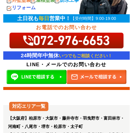
外壁塗装
屋根塗装
防水工事
リフォーム
土日祝も
毎日
営業中！
【受付時間】9:00-19:00
お電話でのお問い合わせ
072-976-6653
24時間年中無休
いつでもご相談ください！
LINE・メールでのお問い合わせ
対応エリア一覧
【大阪府】柏原市・大阪市・藤井寺市・羽曳野市・富田林市・
河南町・八尾市・堺市・松原市・太子町