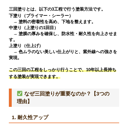
三回塗りとは、以下の3工程で行う塗装方法です。
下塗り（プライマー・シーラー）
→ 塗料の密着性を高め、下地を整えます。
中塗り（上塗りの1回目）
→ 塗膜の厚みを確保し、防水性・耐久性を向上させま
す。
上塗り（仕上げ）
→ 色ムラのない美しい仕上がりと、紫外線への強さを
実現。
この三回の工程をしっかり行うことで、
10年以上長持ち
する塗装
が実現できます。
なぜ三回塗りが重要なのか？【3つの
理由】
1. 耐久性アップ