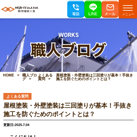
メニュー
WORKS
HOME
職人ブロ
よくある
屋根塗装・外壁塗装は三回塗りが基本！手抜き
グ
質問
施工を防ぐためのポイントとは？
よくある質問
屋根塗装・外壁塗装は三回塗りが基本！手抜き
施工を防ぐためのポイントとは？
更新日:2025.7.04
こんにちは！