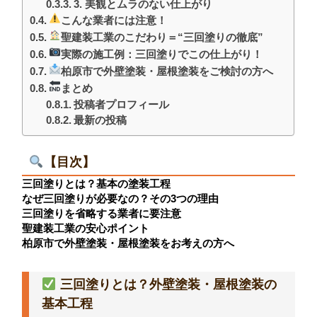
3. 美観とムラのない仕上がり
こんな業者には注意！
聖建装工業のこだわり＝“三回塗りの徹底”
実際の施工例：三回塗りでこの仕上がり！
柏原市で外壁塗装・屋根塗装をご検討の方へ
まとめ
投稿者プロフィール
最新の投稿
【目次】
三回塗りとは？基本の塗装工程
なぜ三回塗りが必要なの？その3つの理由
三回塗りを省略する業者に要注意
聖建装工業の安心ポイント
柏原市で外壁塗装・屋根塗装をお考えの方へ
三回塗りとは？外壁塗装・屋根塗装の
基本工程