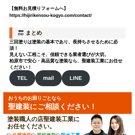
【無料お見積りフォームへ】
https://hijirikensou-kogyo.com/contact/
まとめ
三回塗りは塗装の基本であり、長持ちさせるために必
須！
見えない工程こそ、信頼できる業者選びが大切。
柏原市で安心・高品質な塗装なら、聖建装工業にお任せ
ください！
TEL
mail
LINE
おうちのお困りごとなら
聖建装にご相談ください！
塗装職人の店聖建装工業に
お任せください。