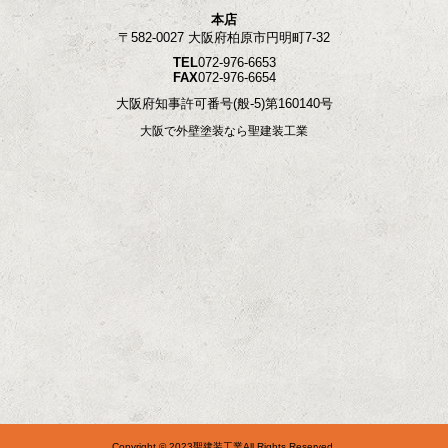
本店
〒582-0027 大阪府柏原市円明町7-32
TEL
072-976-6653
FAX
072-976-6654
大阪府知事許可番号
(般-5)第160140号
大阪で外壁塗装なら聖建装工業
Copyright © 2023聖建装工業All Rights Reserved.