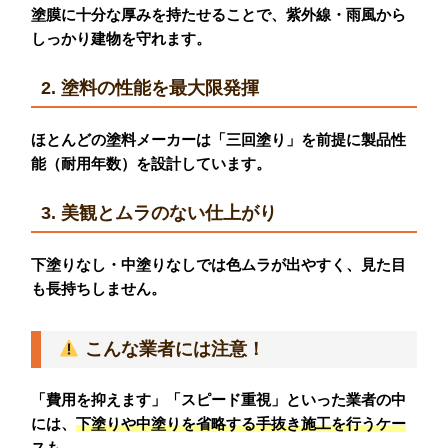
塗膜に十分な厚みを持たせることで、紫外線・雨風から
しっかり建物を守れます。
2. 塗料の性能を最大限発揮
ほとんどの塗料メーカーは「三回塗り」を前提に製品性
能（耐用年数）を設計しています。
3. 美観とムラのない仕上がり
下塗りなし・中塗りなしでは色ムラが出やすく、見た目
も長持ちしません。
こんな業者には注意！
「費用を抑えます」「スピード重視」といった業者の中
には、
下塗りや中塗りを省略する手抜き施工
を行うケー
ス
も…。