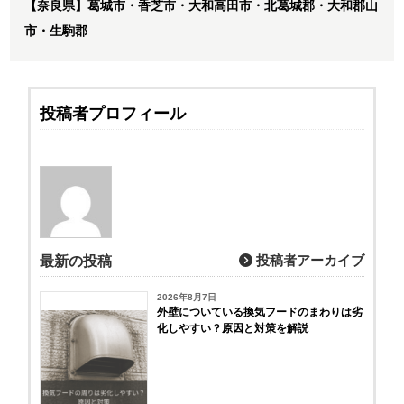
【奈良県】葛城市・香芝市・大和高田市・北葛城郡・大和郡山
市・生駒郡
投稿者プロフィール
投稿者アーカイブ
最新の投稿
2026年8月7日
外壁についている換気フードのまわりは劣
化しやすい？原因と対策を解説