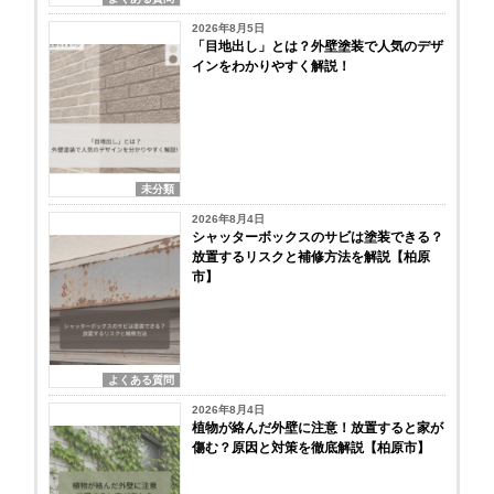
2026年8月5日
「目地出し」とは？外壁塗装で人気のデザ
インをわかりやすく解説！
未分類
2026年8月4日
シャッターボックスのサビは塗装できる？
放置するリスクと補修方法を解説【柏原
市】
よくある質問
2026年8月4日
植物が絡んだ外壁に注意！放置すると家が
傷む？原因と対策を徹底解説【柏原市】