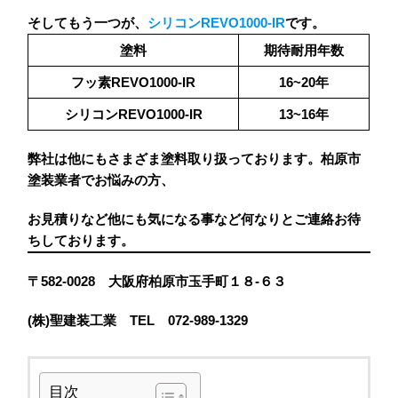
そしてもう一つが、
シリコンREVO1000‐IR
です。
塗料
期待耐用年数
フッ素REVO1000‐IR
16~20年
シリコンREVO1000‐IR
13~16年
弊社は他にもさまざま塗料取り扱っております。柏原市
塗装業者でお悩みの方、
お見積りなど他にも気になる事など何なりとご連絡お待
ちしております。
〒582‐0028 大阪府柏原市玉手町１８‐６３
(株)聖建装工業 TEL 072‐989‐1329
目次