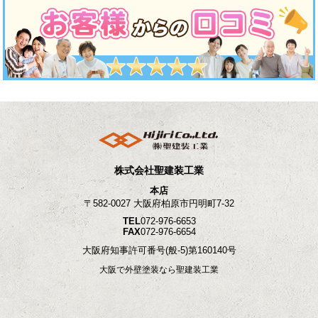
株式会社聖建装工業
本店
〒582-0027 大阪府柏原市円明町7-32
TEL
072-976-6653
FAX
072-976-6654
大阪府知事許可番号
(般-5)第160140号
大阪で外壁塗装なら聖建装工業