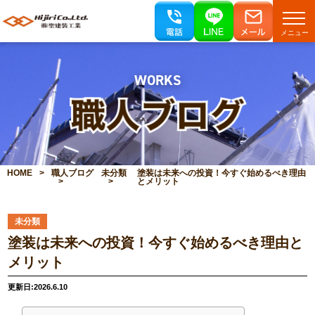
メニュー
WORKS
HOME
職人ブログ
未分類
塗装は未来への投資！今すぐ始めるべき理由
とメリット
未分類
塗装は未来への投資！今すぐ始めるべき理由と
メリット
更新日:2026.6.10