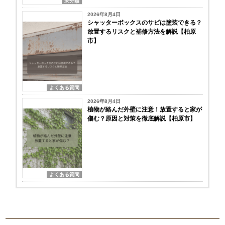
未分類
2026年8月4日
シャッターボックスのサビは塗装できる？
放置するリスクと補修方法を解説【柏原
市】
よくある質問
2026年8月4日
植物が絡んだ外壁に注意！放置すると家が
傷む？原因と対策を徹底解説【柏原市】
よくある質問