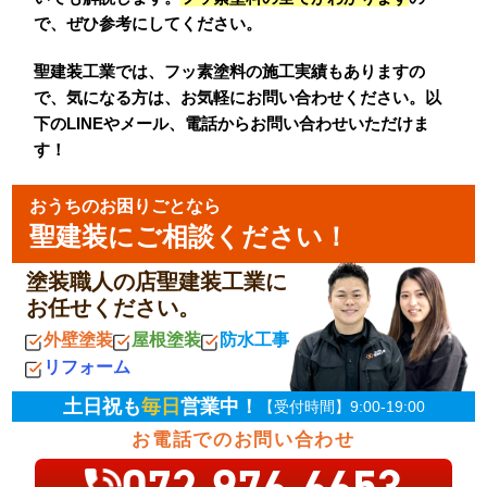
で、ぜひ参考にしてください。
聖建装工業では、フッ素塗料の施工実績もありますの
で、気になる方は、お気軽にお問い合わせください。以
下のLINEやメール、電話からお問い合わせいただけま
す！
おうちのお困りごとなら
聖建装にご相談ください！
塗装職人の店聖建装工業に
お任せください。
外壁塗装
屋根塗装
防水工事
リフォーム
土日祝も
毎日
営業中！
【受付時間】9:00-19:00
お電話でのお問い合わせ