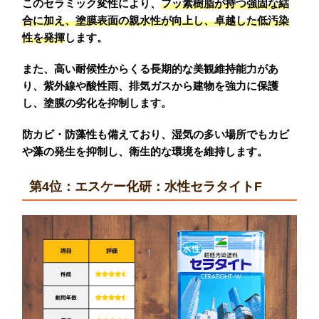
このセラミック変性により、
フッ素樹脂が持つ強固な結
合に加え、塗膜表面の親水性が向上し、卓越した低汚染
性を発揮
します。
また、高い耐候性からくる長期的な美観維持能力があ
り、紫外線や酸性雨、排気ガスから建物を強力に保護
し、塗膜の劣化を抑制します。
防カビ・防藻性も備えており、湿気の多い場所でもカビ
や藻の発生を抑制し、衛生的な環境を維持します。
第4位：エスケー化研：水性セラタイトF