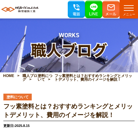
メニュー
WORKS
HOME
職人ブロ
塗料につ
フッ素塗料とは？おすすめランキングとメリッ
グ
いて
トデメリット、費用のイメージを解説！
塗料について
フッ素塗料とは？おすすめランキングとメリッ
トデメリット、費用のイメージを解説！
更新日:2025.8.15