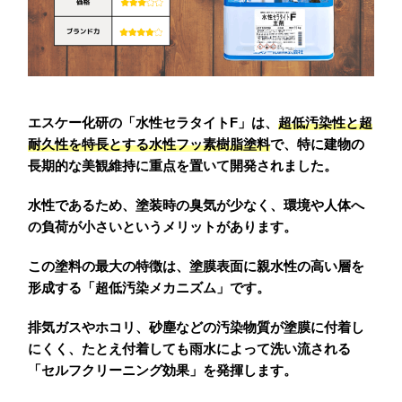
エスケー化研の「水性セラタイトF」は、
超低汚染性と超
耐久性を特長とする水性フッ素樹脂塗料
で、特に建物の
長期的な美観維持に重点を置いて開発されました。
水性であるため、塗装時の臭気が少なく、環境や人体へ
の負荷が小さいというメリットがあります。
この塗料の最大の特徴は、塗膜表面に親水性の高い層を
形成する「超低汚染メカニズム」です。
排気ガスやホコリ、砂塵などの汚染物質が塗膜に付着し
にくく、たとえ付着しても雨水によって洗い流される
「セルフクリーニング効果」を発揮します。