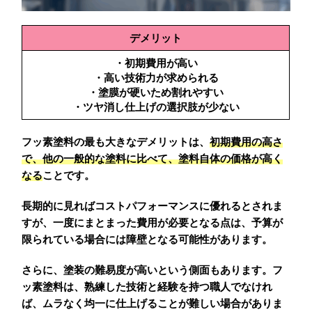
デメリット
・初期費用が高い
・高い技術力が求められる
・塗膜が硬いため割れやすい
・ツヤ消し仕上げの選択肢が少ない
フッ素塗料の最も大きなデメリットは、
初期費用の高さ
で、他の一般的な塗料に比べて、塗料自体の価格が高く
なる
ことです。
長期的に見ればコストパフォーマンスに優れるとされま
すが、一度にまとまった費用が必要となる点は、予算が
限られている場合には障壁となる可能性があります。
さらに、塗装の難易度が高いという側面もあります。フ
ッ素塗料は、熟練した技術と経験を持つ職人でなけれ
ば、ムラなく均一に仕上げることが難しい場合がありま