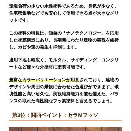
環境負荷の少ない水性塗料であるため、臭気が少なく、
住宅密集地などでも安心して使用できる点が大きなメリ
ットです。
この塗料の特長は、独自の「ナノテクノロジー」を応用
した塗膜構造にあり、長期間にわたり建物の美観を維持
し、カビや藻の発生も抑制します。
適用下地も幅広く、モルタル、サイディング、コンクリ
ートなど様々な外壁材に塗装可能です。
豊富なカラーバリエーションが用意
されており、建物の
デザインや周囲の景観に合わせた色選びができます。環
境性能と高い耐久性、美観維持能力を兼ね備えた、バラ
ンスの取れた高性能なフッ素塗料と言えるでしょう。
第3位：関西ペイント：セラMフッソ