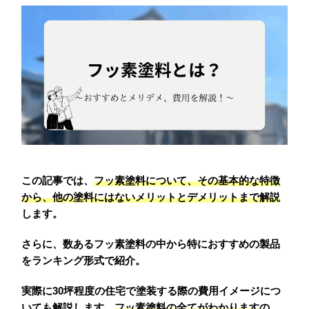
この記事では、
フッ素塗料について、その基本的な特徴
から、他の塗料にはないメリットとデメリットまで解説
します。
さらに、数あるフッ素塗料の中から特におすすめの製品
をランキング形式で紹介。
実際に30坪程度の住宅で塗装する際の費用イメージにつ
いても解説します。
フッ素塗料の全てがわかります
の