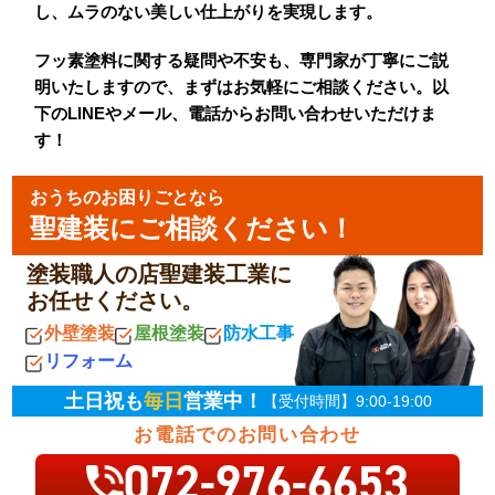
し、ムラのない美しい仕上がりを実現します。
フッ素塗料に関する疑問や不安も、専門家が丁寧にご説
明いたしますので、まずはお気軽にご相談ください。以
下のLINEやメール、電話からお問い合わせいただけま
す！
おうちのお困りごとなら
聖建装にご相談ください！
塗装職人の店聖建装工業に
お任せください。
外壁塗装
屋根塗装
防水工事
リフォーム
土日祝も
毎日
営業中！
【受付時間】9:00-19:00
お電話でのお問い合わせ
072-976-6653