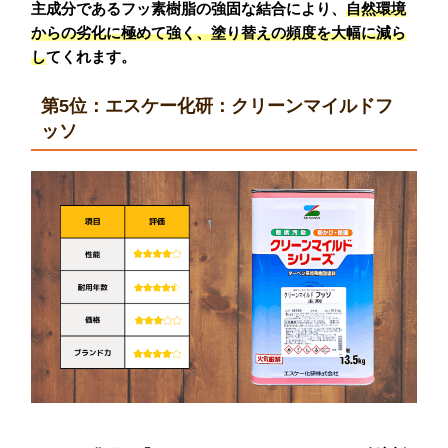
主成分であるフッ素樹脂の強固な結合により、
自然環境
からの劣化に極めて強く、塗り替えの頻度を大幅に減ら
し
てくれます。
第5位：エスケー化研：クリーンマイルドフ
ッソ