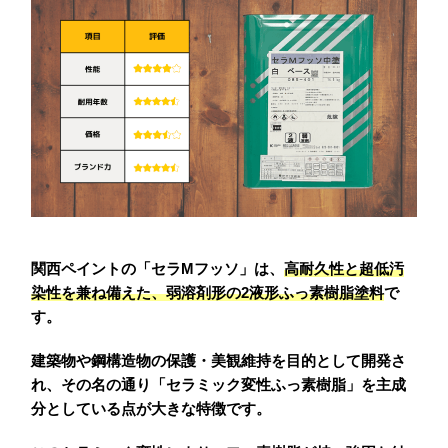
関西ペイントの「セラMフッソ」は、
高耐久性と超低汚
染性を兼ね備えた、弱溶剤形の2液形ふっ素樹脂塗料
で
す。
建築物や鋼構造物の保護・美観維持を目的として開発さ
れ、その名の通り「セラミック変性ふっ素樹脂」を主成
分としている点が大きな特徴です。