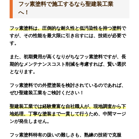
フッ素塗料で施工するなら聖建装工業
へ！
フッ素塗料は、圧倒的な耐久性と低汚染性を持つ塗料
で
すが、その性能を最大限に引き出すには、技術が必要で
す。
また、初期費用が高くなりがちなフッ素塗料ですが、長
期的なメンテナンスコスト削減を考慮すれば、賢い選択
となります。
フッ素塗料での外壁塗装を検討されているのであれば、
ぜひ聖建装工業をご検討ください！
聖建装工業では経験豊富な自社職人が、現地調査から下
地処理、丁寧な塗装まで一貫して行う
ため、中間マージ
ンが発生しません。
フッ素塗料特有の扱いの難しさも、熟練の技術で克服