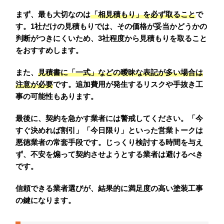
まず、最も大切なのは
「相見積もり」を必ず取ること
で
す。1社だけの見積もりでは、その価格が妥当かどうかの
判断がつきにくいため、3社程度から見積もりを取ること
をおすすめします。
また、
見積書に「一式」などの曖昧な表記が多い場合は
注意が必要
です。追加費用が発生するリスクや手抜き工
事の可能性もあります。
最後に、契約を急かす業者には警戒してください。「今
すぐ決めれば割引」「今日限り」といった営業トークは
悪徳業者の常套手段です。じっくり検討する時間を与え
ず、不安を煽って契約させようとする業者は避けるべき
です。
信頼できる業者選びが、結果的に満足度の高い塗装工事
の鍵になります。