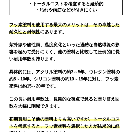
・トータルコストを考慮すると経済的
・汚れや雨筋などが付きにくい
フッ素塗料を使用する最大のメリットは、その卓越した
耐久性と耐候性
にあります。
紫外線や酸性雨、温度変化といった過酷な自然環境の影
響を極めて受けにくく、他の塗料と比較して圧倒的に長
い耐用年数を誇ります。
具体的には、アクリル塗料の約3～5年、ウレタン塗料の
約8～10年、シリコン塗料の約10～15年に対し、フッ素
塗料は約15～20年です。
この長い耐用年数は、長期的な視点で見ると塗り替え回
数を大幅に削減できます。
初期費用こそ他の塗料よりも高いですが、トータルコス
トを考慮すると、フッ素塗料を選択した方が結果的に経