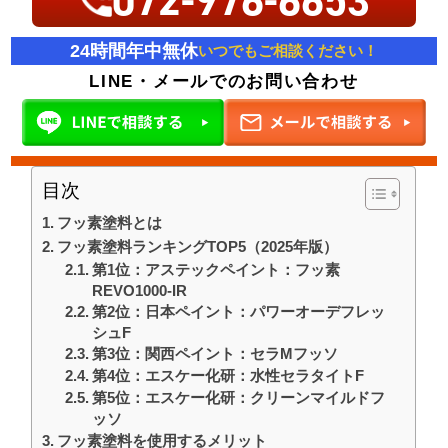
072-976-6653
24時間年中無休
いつでもご相談ください！
LINE・メールでのお問い合わせ
目次
フッ素塗料とは
フッ素塗料ランキングTOP5（2025年版）
第1位：アステックペイント：フッ素
REVO1000-IR
第2位：日本ペイント：パワーオーデフレッ
シュF
第3位：関西ペイント：セラMフッソ
第4位：エスケー化研：水性セラタイトF
第5位：エスケー化研：クリーンマイルドフ
ッソ
フッ素塗料を使用するメリット