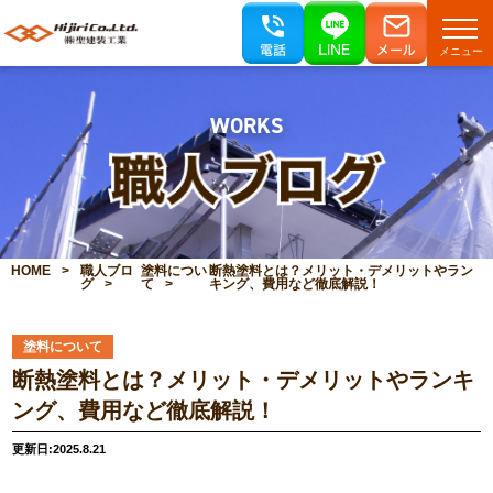
メニュー
WORKS
HOME
職人ブロ
塗料につい
断熱塗料とは？メリット・デメリットやラン
グ
て
キング、費用など徹底解説！
塗料について
断熱塗料とは？メリット・デメリットやランキ
ング、費用など徹底解説！
更新日:2025.8.21