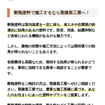
断熱塗料で施工するなら聖建装工業へ！
断熱塗料は
室内温度を一定に保ち、省エネや住環境の快
適化に効果のある
の塗料です。防音、消臭、結露抑制な
ど多岐にわたる機能があるのも魅力です。
しかし、建物の状態や施工方法によっては期待通りの効
果が得られないこともあります。
初期費用も高額なため、期待する効果が得られるかどう
かを、事前に信頼できる業者へ相談することが重要で
す。
断熱塗料をご検討の方は、聖建装工業へぜひご相談くだ
さい。聖建装工業では、
豊富な施工実績に基づき、あな
たのお住まいにあった塗料やプランをご提案
します。