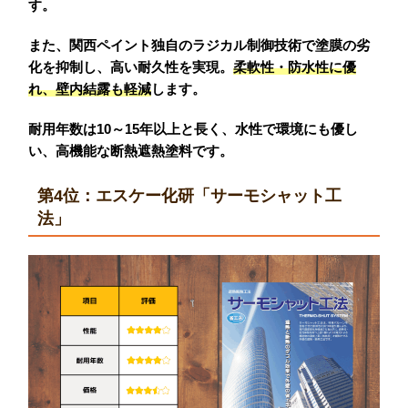
す。
また、関西ペイント独自のラジカル制御技術で塗膜の劣
化を抑制し、高い耐久性を実現。
柔軟性・防水性に優
れ、壁内結露も軽減
します。
耐用年数は10～15年以上と長く、水性で環境にも優し
い、高機能な断熱遮熱塗料です。
第4位：エスケー化研「サーモシャット工
法」