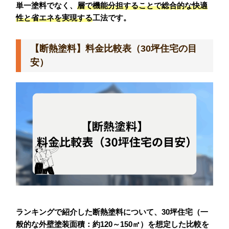
単一塗料でなく、
層で機能分担することで総合的な快適
性と省エネを実現する
工法です。
【断熱塗料】料金比較表（30坪住宅の目
安）
ランキングで紹介した断熱塗料について、30坪住宅（一
般的な外壁塗装面積：約120～150㎡）を想定した比較を