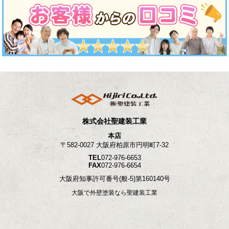
株式会社聖建装工業
本店
〒582-0027 大阪府柏原市円明町7-32
TEL
072-976-6653
FAX
072-976-6654
大阪府知事許可番号
(般-5)第160140号
大阪で外壁塗装なら聖建装工業