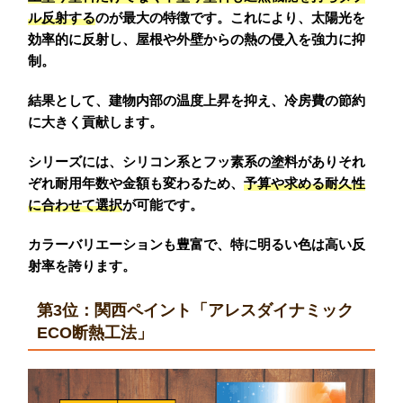
ル反射する
のが最大の特徴です。これにより、太陽光を
効率的に反射し、屋根や外壁からの熱の侵入を強力に抑
制。
結果として、建物内部の温度上昇を抑え、冷房費の節約
に大きく貢献します。
シリーズには、シリコン系とフッ素系の塗料がありそれ
ぞれ耐用年数や金額も変わるため、
予算や求める耐久性
に合わせて選択
が可能です。
カラーバリエーションも豊富で、特に明るい色は高い反
射率を誇ります。
第3位：関西ペイント「アレスダイナミック
ECO断熱工法」