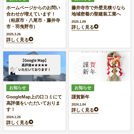
ホームページからのお問い
藤井寺市で外壁見積りなら
合わせが増えています！
地域密着の聖建装工業へ
（柏原市・八尾市・藤井寺
2025.1.09
市・羽曳野市）
詳しく見る
2025.3.26
詳しく見る
お知らせ
お知らせ
GoogleMap上の口コミにて
謹賀新年
高評価をいただいておりま
2024.1.04
す！
詳しく見る
2024.1.26
詳しく見る