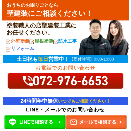
おうちのお困りごとなら
聖建装にご相談ください！
塗装職人の店聖建装工業に
お任せください。
外壁塗装
屋根塗装
防水工事
リフォーム
土日祝も
毎日
営業中！
【受付時間】9:00-19:00
お電話でのお問い合わせ
072-976-6653
24時間年中無休
いつでもご相談ください！
LINE・メールでのお問い合わせ