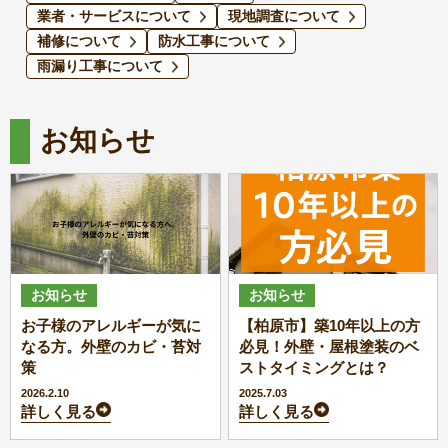
業者・サービスについて
現地調査について
補修について
防水工事について
雨漏り工事について
お知らせ
お知らせ
お知らせ
お子様のアレルギーが気に
【柏原市】築10年以上の方
なる方。外壁のカビ・苔対
必見！外壁・屋根塗装のベ
策
ストタイミングとは？
2026.2.10
2025.7.03
詳しく見る
詳しく見る